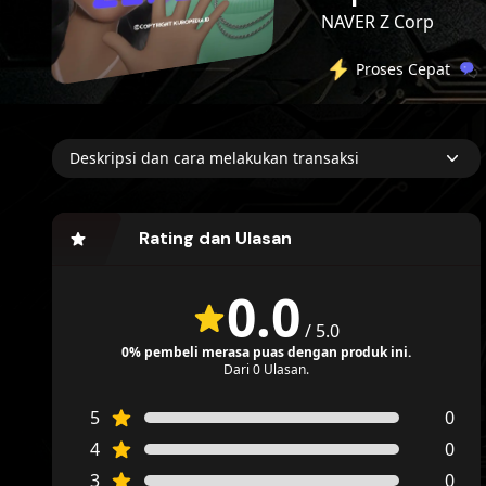
NAVER Z Corp
Proses Cepat
Deskripsi dan cara melakukan transaksi
Rating dan Ulasan
0.0
/ 5.0
0% pembeli merasa puas dengan produk ini.
Dari 0 Ulasan.
5
0
4
0
3
0