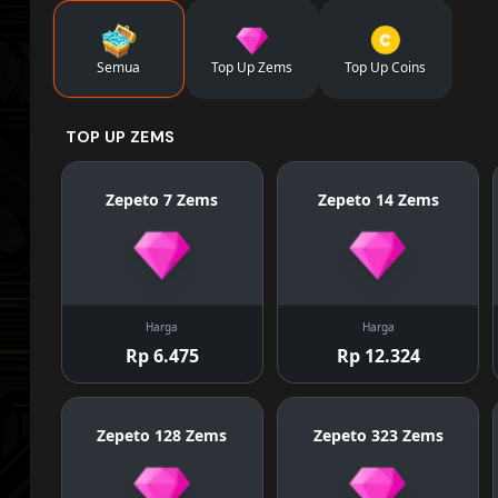
Semua
Top Up Zems
Top Up Coins
TOP UP ZEMS
Zepeto 7 Zems
Zepeto 14 Zems
Harga
Harga
Rp 6.475
Rp 12.324
Zepeto 128 Zems
Zepeto 323 Zems