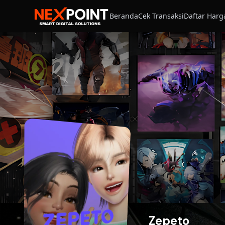
Beranda
Cek Transaksi
Daftar Harg
Zepeto