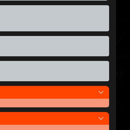
BEST PRICE
BEST PRICE
DANA
Proses Otomatis