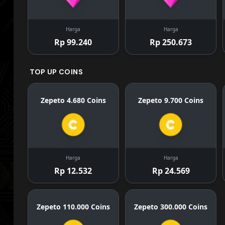
Harga
Harga
Rp 99.240
Rp 250.673
TOP UP COINS
Zepeto 4.680 Coins
Zepeto 9.700 Coins
Harga
Harga
Rp 12.532
Rp 24.569
Zepeto 110.000 Coins
Zepeto 300.000 Coins