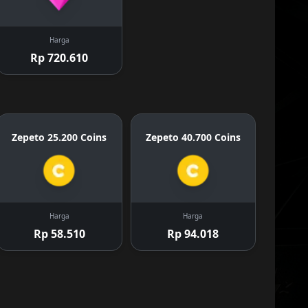
Harga
Rp 720.610
Zepeto 25.200 Coins
Zepeto 40.700 Coins
Harga
Harga
Rp 58.510
Rp 94.018