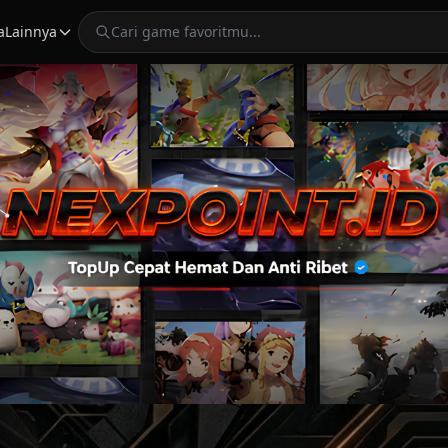
a
Lainnya
Cari game favoritmu...