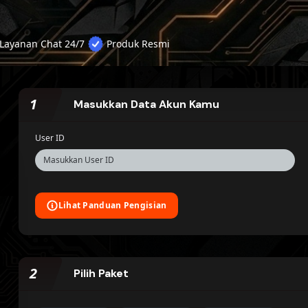
Layanan Chat 24/7
Produk Resmi
1
Masukkan Data Akun Kamu
User ID
Lihat Panduan Pengisian
2
Pilih Paket