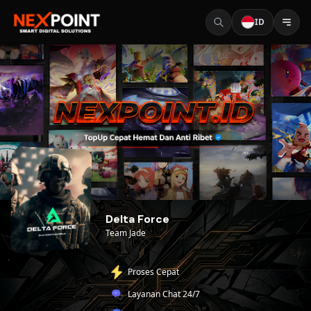
ID
Delta Force
Team Jade
Proses Cepat
Layanan Chat 24/7