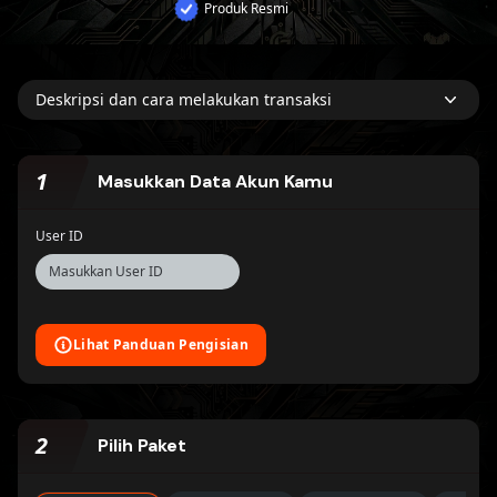
Produk Resmi
Deskripsi dan cara melakukan transaksi
1
Masukkan Data Akun Kamu
User ID
Lihat Panduan Pengisian
2
Pilih Paket