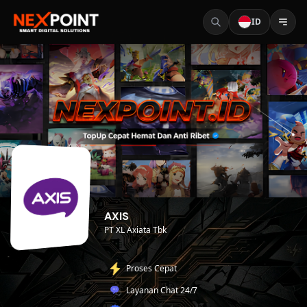
ID
AXIS
PT XL Axiata Tbk
Proses Cepat
Layanan Chat 24/7